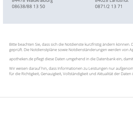
08638/88 13 50
0871/2 13 71
Bitte beachten Sie, dass sich die Notdienste kurzfristig ändern können
geprüft. Die Notdienstpläne sowie Notdienständerungen werden von 
apotheken.de pflegt diese Daten umgehend in die Datenbank ein, damit 
Wir weisen darauf hin, dass Informationen zu Leistungen nur aufgeno
für die Richtigkeit, Genauigkeit, Vollständigkeit und Aktualität der Dat