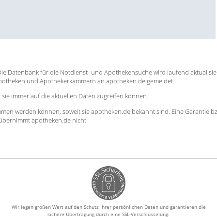
. Die Datenbank für die Notdienst- und Apothekensuche wird laufend aktualisie
Apotheken und Apothekerkammern an apotheken.de gemeldet.
sie immer auf die aktuellen Daten zugreifen können.
mmen werden können, soweit sie apotheken.de bekannt sind. Eine Garantie b
en übernimmt apotheken.de nicht.
Wir legen großen Wert auf den Schutz Ihrer persönlichen Daten und garantieren die
sichere Übertragung durch eine SSL-Verschlüsselung.