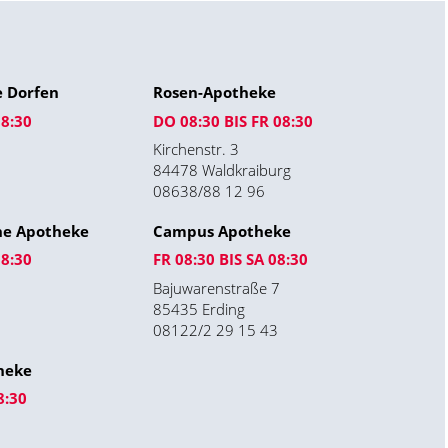
 Dorfen
Rosen-Apotheke
08:30
DO 08:30 BIS FR 08:30
Kirchenstr. 3
84478 Waldkraiburg
08638/88 12 96
he Apotheke
Campus Apotheke
08:30
FR 08:30 BIS SA 08:30
Bajuwarenstraße 7
85435 Erding
08122/2 29 15 43
theke
8:30