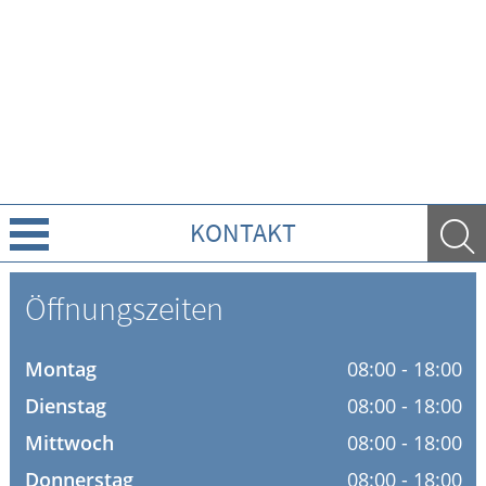
KONTAKT
Leistungen
Öffnungszeiten
Ratgeber
Montag
08:00 - 18:00
Krankheiten & Therapie
Dienstag
08:00 - 18:00
Mittwoch
08:00 - 18:00
HOMÖOPATHIE
Donnerstag
08:00 - 18:00